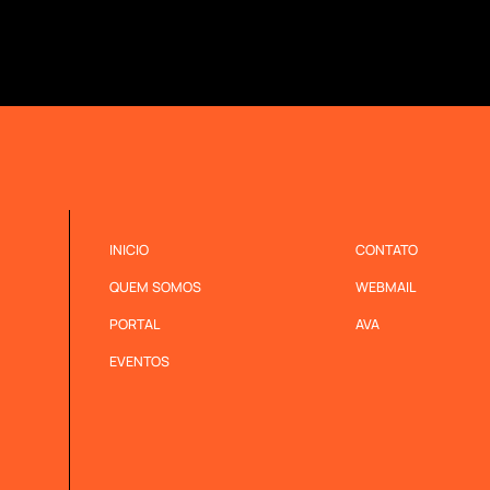
INICIO
CONTATO
QUEM SOMOS
WEBMAIL
PORTAL
AVA
EVENTOS