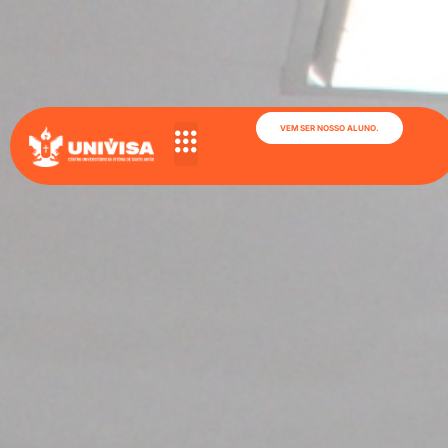
VEM SER NOSSO ALUNO.