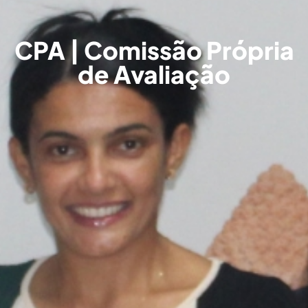
CPA | Comissão Própria
de Avaliação