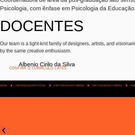
Psicologia, com ênfase em Psicologia da Educação
DOCENTES
Our team is a tight-knit family of designers, artists, and visionar
by the same creative enthusiasm.
Albenio Cirilo da Silva
CONFIRA O CURRICULO LATES