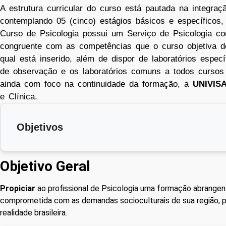
A estrutura curricular do curso está pautada na integraç
contemplando 05 (cinco) estágios básicos e específicos,
Curso de Psicologia possui um Serviço de Psicologia c
congruente com as competências que o curso objetiva d
qual está inserido, além de dispor de laboratórios espec
de observação e os laboratórios comuns a todos cursos 
ainda com foco na continuidade da formação, a
UNIVIS
e Clínica.
Objetivos
Objetivo Geral
Propiciar
ao profissional de Psicologia uma formação abrangente 
comprometida com as demandas socioculturais de sua região, po
realidade brasileira.