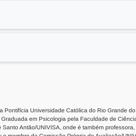
a Pontifícia Universidade Católica do Rio Grande d
ra. Graduada em Psicologia pela Faculdade de Ciê
de Santo Antão/UNIVISA, onde é também professora,
u
e membro da Comissão Própria de Avaliação/UNIV