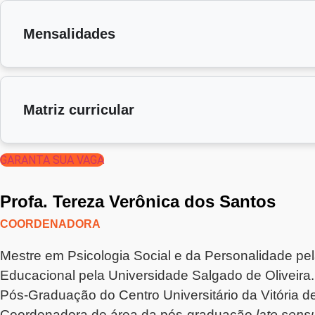
Mensalidades
Matriz curricular
GARANTA SUA VAGA
Profa. Tereza Verônica dos Santos
COORDENADORA
Mestre em Psicologia Social e da Personalidade pel
Educacional pela Universidade Salgado de Olivei
Pós-Graduação do Centro Universitário da Vitória 
Coordenadora de área da pós-graduação
lato sens