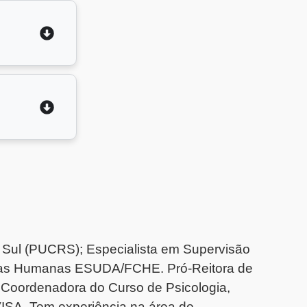
o Sul (PUCRS); Especialista em Supervisão
ncias Humanas ESUDA/FCHE. Pró-Reitora de
 Coordenadora do Curso de Psicologia,
ISA. Tem experiência na área de