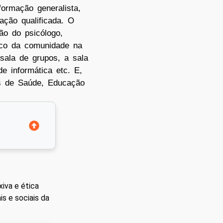
formação generalista,
ação qualificada. O
ão do psicólogo,
ico da comunidade na
 sala de grupos, a sala
e informática etc. E,
 de Saúde, Educação
xiva e ética
s e sociais da