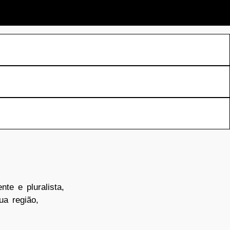
te e pluralista,
ua região,