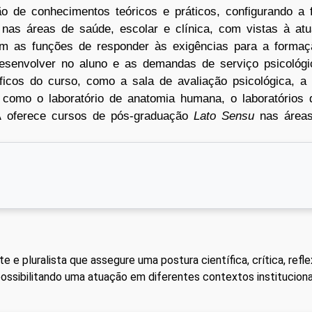
ão de conhecimentos teóricos e práticos, configurando a 
 nas áreas de saúde, escolar e clínica, com vistas à atu
om as funções de responder às exigências para a formaç
esenvolver no aluno e as demandas de serviço psicológ
íficos do curso, como a sala de avaliação psicológica, a
como o laboratório de anatomia humana, o laboratórios d
A
oferece cursos de pós-graduação
Lato Sensu
nas áreas
e pluralista que assegure uma postura científica, crítica, refle
ssibilitando uma atuação em diferentes contextos institucionai