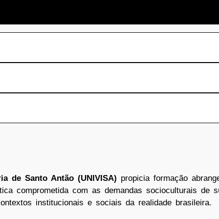
ória de Santo Antão (UNIVISA)
propicia formação abrangen
e ética comprometida com as demandas socioculturais de s
ntextos institucionais e sociais da realidade brasileira.